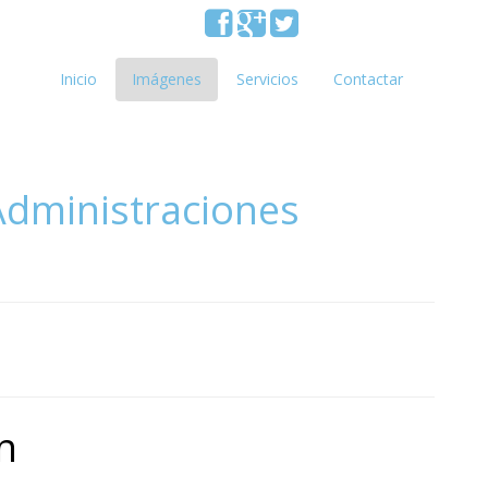
Inicio
Imágenes
Servicios
Contactar
Administraciones
n