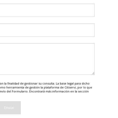
n la finalidad de gestionar su consulta. La base legal para dicho
a como herramienta de gestión la plataforma de Citiservi, por lo que
envío del Formulario. Encontrará más información en la sección