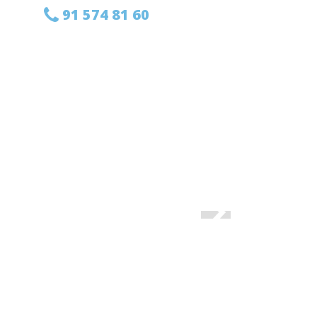
91 574 81 60