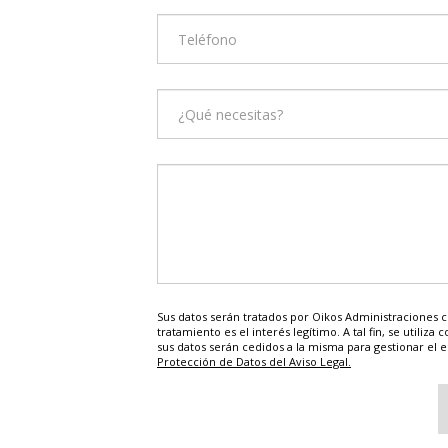
Sus datos serán tratados por Oikos Administraciones co
tratamiento es el interés legítimo. A tal fin, se utiliz
sus datos serán cedidos a la misma para gestionar el 
Protección de Datos del Aviso Legal.